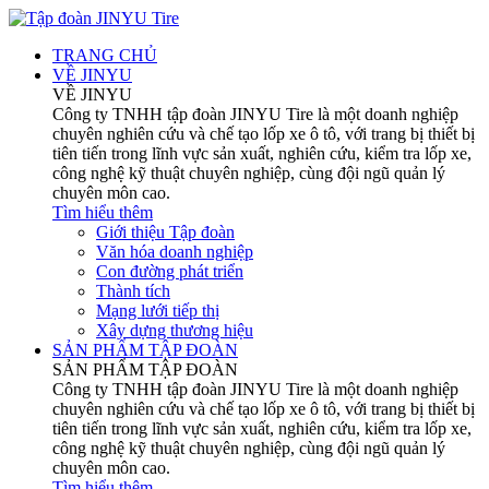
TRANG CHỦ
VỀ JINYU
VỀ JINYU
Công ty TNHH tập đoàn JINYU Tire là một doanh nghiệp
chuyên nghiên cứu và chế tạo lốp xe ô tô, với trang bị thiết bị
tiên tiến trong lĩnh vực sản xuất, nghiên cứu, kiểm tra lốp xe,
công nghệ kỹ thuật chuyên nghiệp, cùng đội ngũ quản lý
chuyên môn cao.
Tìm hiểu thêm
Giới thiệu Tập đoàn
Văn hóa doanh nghiệp
Con đường phát triển
Thành tích
Mạng lưới tiếp thị
Xây dựng thương hiệu
SẢN PHẨM TẬP ĐOÀN
SẢN PHẨM TẬP ĐOÀN
Công ty TNHH tập đoàn JINYU Tire là một doanh nghiệp
chuyên nghiên cứu và chế tạo lốp xe ô tô, với trang bị thiết bị
tiên tiến trong lĩnh vực sản xuất, nghiên cứu, kiểm tra lốp xe,
công nghệ kỹ thuật chuyên nghiệp, cùng đội ngũ quản lý
chuyên môn cao.
Tìm hiểu thêm