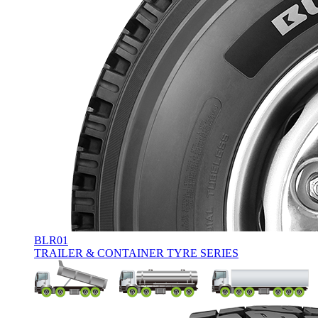
BLR01
TRAILER & CONTAINER TYRE SERIES