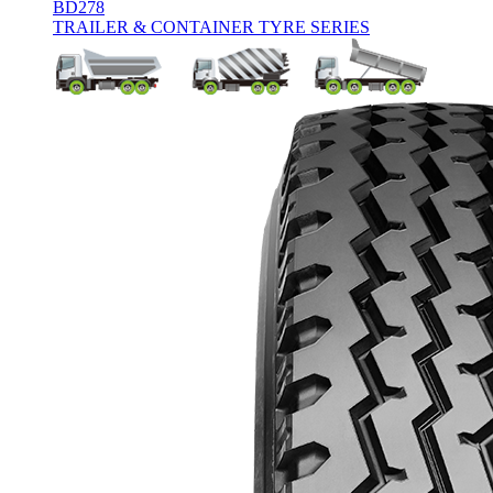
BD278
TRAILER & CONTAINER TYRE SERIES