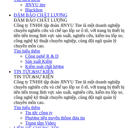
JINYU tire
Blacklion
ĐẢM BẢO CHẤT LƯỢNG
ĐẢM BẢO CHẤT LƯỢNG
Công ty TNHH tập đoàn JINYU Tire là một doanh nghiệp
chuyên nghiên cứu và chế tạo lốp xe ô tô, với trang bị thiết bị
tiên tiến trong lĩnh vực sản xuất, nghiên cứu, kiểm tra lốp xe,
công nghệ kỹ thuật chuyên nghiệp, cùng đội ngũ quản lý
chuyên môn cao.
Tìm hiểu thêm
Công nghệ R & D
Sản xuất Kiểm
Kiểm soát chất lượng
TIN TỨC&SỰ KIỆN
TIN TỨC&SỰ KIỆN
Công ty TNHH tập đoàn JINYU Tire là một doanh nghiệp
chuyên nghiên cứu và chế tạo lốp xe ô tô, với trang bị thiết bị
tiên tiến trong lĩnh vực sản xuất, nghiên cứu, kiểm tra lốp xe,
công nghệ kỹ thuật chuyên nghiệp, cùng đội ngũ quản lý
chuyên môn cao.
Tìm hiểu thêm
Tin tức công ty
Phương tiện truyền thông đưa tin
Trung tâm Video