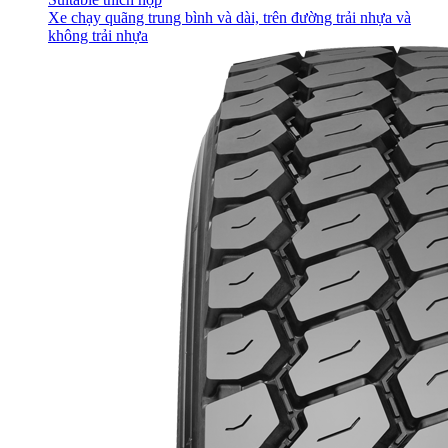
Xe chạy quãng trung bình và dài, trên đường trải nhựa và
không trải nhựa