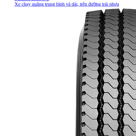
Xe chạy quãng trung bình và dài, trên đường trải nhựa