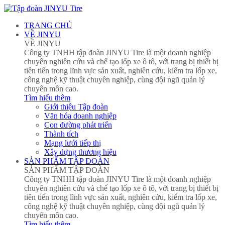
TRANG CHỦ
VỀ JINYU
VỀ JINYU
Công ty TNHH tập đoàn JINYU Tire là một doanh nghiệp
chuyên nghiên cứu và chế tạo lốp xe ô tô, với trang bị thiết bị
tiên tiến trong lĩnh vực sản xuất, nghiên cứu, kiểm tra lốp xe,
công nghệ kỹ thuật chuyên nghiệp, cùng đội ngũ quản lý
chuyên môn cao.
Tìm hiểu thêm
Giới thiệu Tập đoàn
Văn hóa doanh nghiệp
Con đường phát triển
Thành tích
Mạng lưới tiếp thị
Xây dựng thương hiệu
SẢN PHẨM TẬP ĐOÀN
SẢN PHẨM TẬP ĐOÀN
Công ty TNHH tập đoàn JINYU Tire là một doanh nghiệp
chuyên nghiên cứu và chế tạo lốp xe ô tô, với trang bị thiết bị
tiên tiến trong lĩnh vực sản xuất, nghiên cứu, kiểm tra lốp xe,
công nghệ kỹ thuật chuyên nghiệp, cùng đội ngũ quản lý
chuyên môn cao.
Tìm hiểu thêm