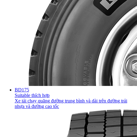
BD175
Suitable thích hợp
Xe tải chạy quãng đường trung bình và dài trên đường trải
nhựa và đường cao tốc