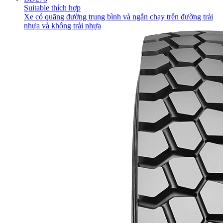
Suitable thích hợp
Xe có quãng đường trung bình và ngắn chạy trên đường trải
nhựa và không trải nhựa