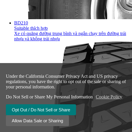
BD210
Suitable thích hợp
Xe có quãng đường trung bình và ngắn chạy trên đường trải
nhựa và không trải nhựa
Under the California Consumer Privacy Act and US privacy
regulations, you have the right to opt out of the sale or sharing of
your personal information.
Do Not Sell or Share My Personal Information
Cookie Policy
Opt Out / Do Not Sell or Share
Allow Data Sale or Sharing