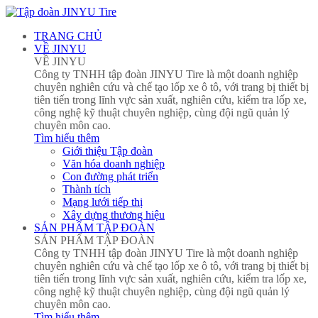
TRANG CHỦ
VỀ JINYU
VỀ JINYU
Công ty TNHH tập đoàn JINYU Tire là một doanh nghiệp
chuyên nghiên cứu và chế tạo lốp xe ô tô, với trang bị thiết bị
tiên tiến trong lĩnh vực sản xuất, nghiên cứu, kiểm tra lốp xe,
công nghệ kỹ thuật chuyên nghiệp, cùng đội ngũ quản lý
chuyên môn cao.
Tìm hiểu thêm
Giới thiệu Tập đoàn
Văn hóa doanh nghiệp
Con đường phát triển
Thành tích
Mạng lưới tiếp thị
Xây dựng thương hiệu
SẢN PHẨM TẬP ĐOÀN
SẢN PHẨM TẬP ĐOÀN
Công ty TNHH tập đoàn JINYU Tire là một doanh nghiệp
chuyên nghiên cứu và chế tạo lốp xe ô tô, với trang bị thiết bị
tiên tiến trong lĩnh vực sản xuất, nghiên cứu, kiểm tra lốp xe,
công nghệ kỹ thuật chuyên nghiệp, cùng đội ngũ quản lý
chuyên môn cao.
Tìm hiểu thêm