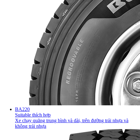
BA220
Suitable thích hợp
Xe chạy quãng trung bình và dài, trên đường trải nhựa và
không trải nhựa