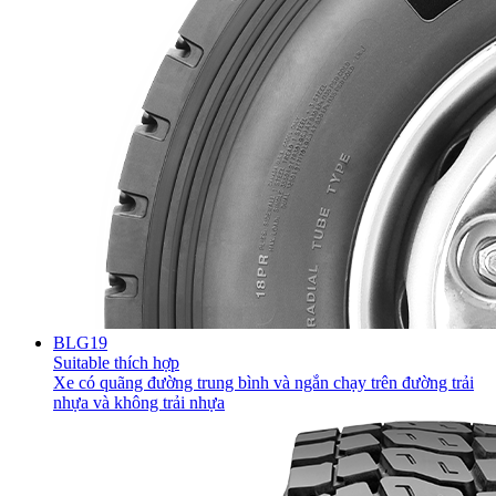
BLG19
Suitable thích hợp
Xe có quãng đường trung bình và ngắn chạy trên đường trải
nhựa và không trải nhựa