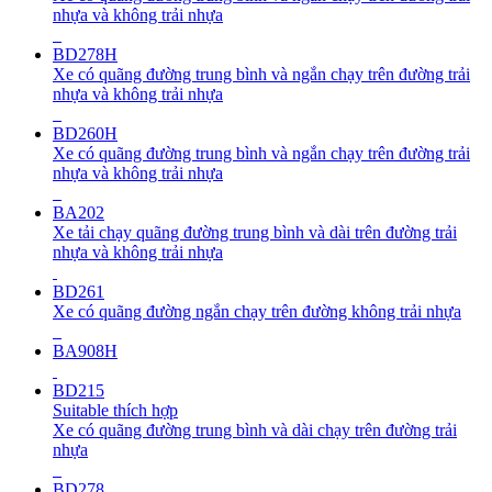
nhựa và không trải nhựa
BD278H
Xe có quãng đường trung bình và ngắn chạy trên đường trải
nhựa và không trải nhựa
BD260H
Xe có quãng đường trung bình và ngắn chạy trên đường trải
nhựa và không trải nhựa
BA202
Xe tải chạy quãng đường trung bình và dài trên đường trải
nhựa và không trải nhựa
BD261
Xe có quãng đường ngắn chạy trên đường không trải nhựa
BA908H
BD215
Suitable thích hợp
Xe có quãng đường trung bình và dài chạy trên đường trải
nhựa
BD278