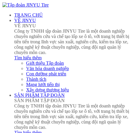
TRANG CHỦ
VỀ JINYU
VỀ JINYU
Công ty TNHH tập đoàn JINYU Tire là một doanh nghiệp
chuyên nghiên cứu và chế tạo lốp xe ô tô, với trang bị thiết bị
tiên tiến trong lĩnh vực sản xuất, nghiên cứu, kiểm tra lốp xe,
công nghệ kỹ thuật chuyên nghiệp, cùng đội ngũ quản lý
chuyên môn cao.
Tìm hiểu thêm
Giới thiệu Tập đoàn
Văn hóa doanh nghiệp
Con đường phát triển
Thành tích
Mạng lưới tiếp thị
Xây dựng thương hiệu
SẢN PHẨM TẬP ĐOÀN
SẢN PHẨM TẬP ĐOÀN
Công ty TNHH tập đoàn JINYU Tire là một doanh nghiệp
chuyên nghiên cứu và chế tạo lốp xe ô tô, với trang bị thiết bị
tiên tiến trong lĩnh vực sản xuất, nghiên cứu, kiểm tra lốp xe,
công nghệ kỹ thuật chuyên nghiệp, cùng đội ngũ quản lý
chuyên môn cao.
Tìm hiểu thêm